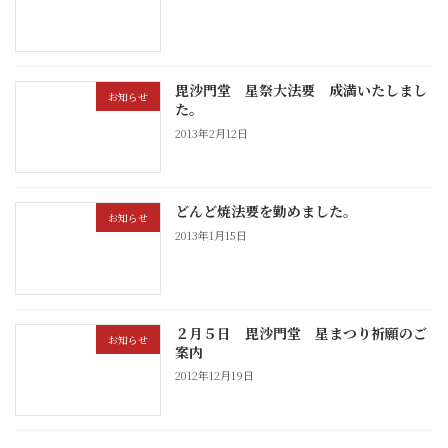
毘沙門堂 星祭大法要 成満いたしまし
お知らせ
た。
2013年2月12日
どんど焼法要を勤めました。
お知らせ
2013年1月15日
２月５日 毘沙門堂 星まつり祈願のご
お知らせ
案内
2012年12月19日