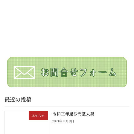
氏田山 毘沙門堂
福岡県北九州市八幡西区則松２４０−１
最近の投稿
令和三年毘沙門堂大祭
お知らせ
2021年11月9日