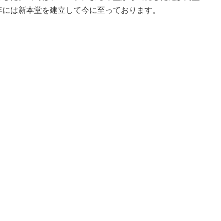
年には新本堂を建立して今に至っております。