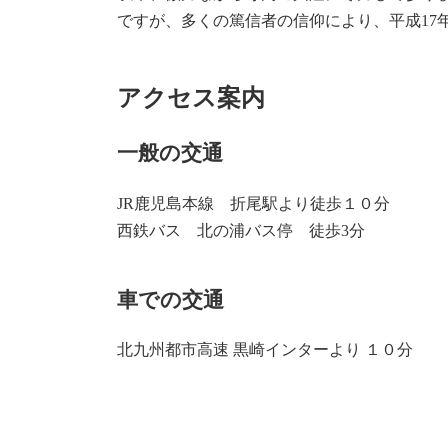
ですが、多くの篤信者の信仰により、平成17
アクセス案内
一般の交通
JR鹿児島本線 折尾駅より徒歩１０分
西鉄バス 北の浦バス停 徒歩3分
車での交通
北九州都市高速 黒崎インターより １０分