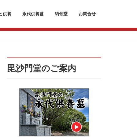
と供養
永代供養墓
納骨堂
お問合せ
毘沙門堂のご案内